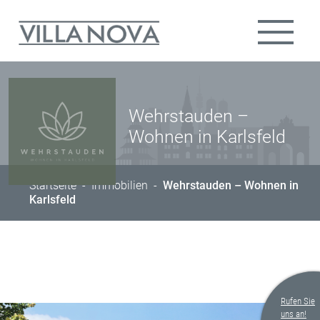
Wehrstauden –
Wohnen in Karlsfeld
Startseite
-
Immobilien
-
Wehrstauden – Wohnen in
Karlsfeld
Rufen Sie
uns an!