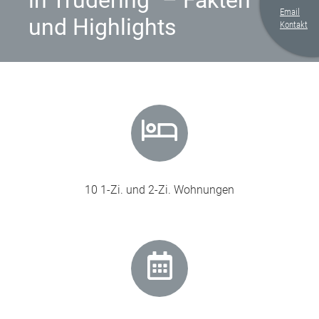
in Trudering" – Fakten
Email
und Highlights
Kontakt
10 1-Zi. und 2-Zi. Wohnungen