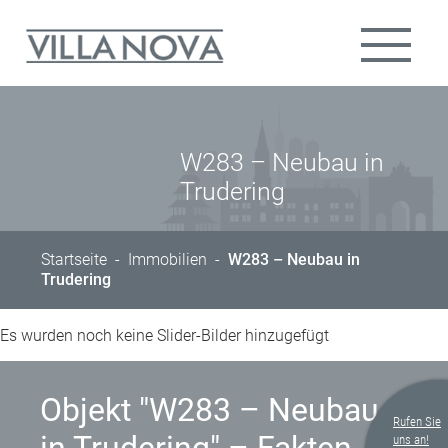
W283 – Neubau in
Trudering
Startseite
-
Immobilien
-
W283 – Neubau in
Trudering
Es wurden noch keine Slider-Bilder hinzugefügt
Objekt "W283 – Neubau
Rufen Sie
uns an!