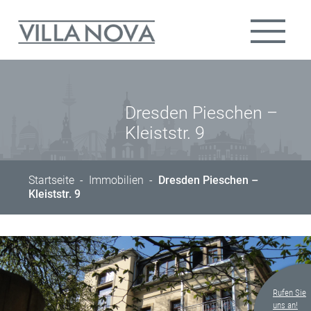
Dresden Pieschen –
Kleiststr. 9
Startseite
-
Immobilien
-
Dresden Pieschen –
Kleiststr. 9
Rufen Sie
uns an!