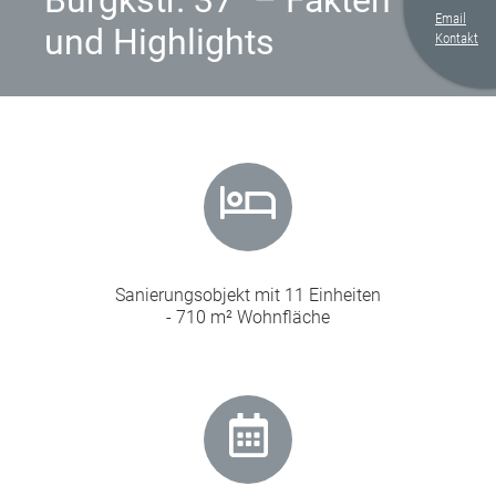
Burgkstr. 37" – Fakten
Email
und Highlights
Kontakt
Sanierungsobjekt mit 11 Einheiten
- 710 m² Wohnfläche