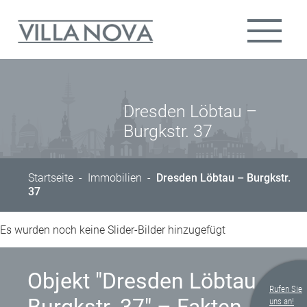
Dresden Löbtau –
Burgkstr. 37
Startseite
-
Immobilien
-
Dresden Löbtau – Burgkstr.
37
Es wurden noch keine Slider-Bilder hinzugefügt
Objekt "Dresden Löbtau –
Rufen Sie
uns an!